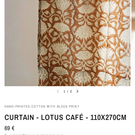
1
/
2
HAND-PRINTED COTTON WITH BLOCK PRINT
CURTAIN - LOTUS CAFÉ - 110X270CM
69 €