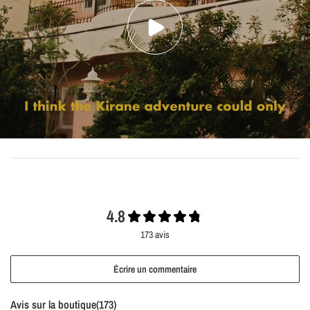
4.8
173 avis
Écrire un commentaire
Avis sur la boutique(
173
)