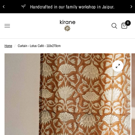
Handcrafted in our family workshop in Jaipur.
0
Home
/
Curtain - Lotus Café - 110x270cm